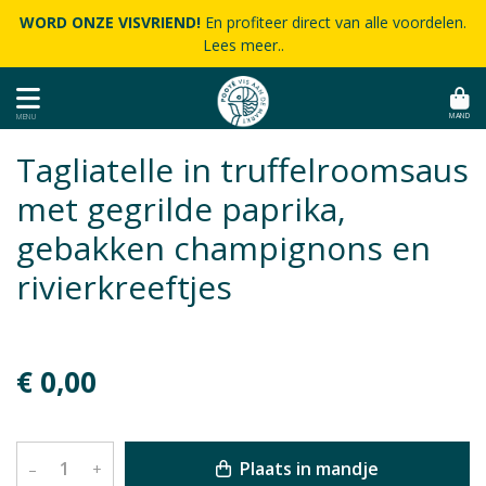
WORD ONZE VISVRIEND!
En profiteer direct van alle voordelen.
Lees meer..
MAND
MENU
Tagliatelle in truffelroomsaus
met gegrilde paprika,
gebakken champignons en
rivierkreeftjes
€ 0,00
Plaats in mandje
–
+