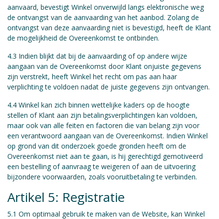
aanvaard, bevestigt Winkel onverwijld langs elektronische weg
de ontvangst van de aanvaarding van het aanbod. Zolang de
ontvangst van deze aanvaarding niet is bevestigd, heeft de Klant
de mogelijkheid de Overeenkomst te ontbinden.
4.3 Indien blijkt dat bij de aanvaarding of op andere wijze
aangaan van de Overeenkomst door Klant onjuiste gegevens
zijn verstrekt, heeft Winkel het recht om pas aan haar
verplichting te voldoen nadat de juiste gegevens zijn ontvangen.
4.4 Winkel kan zich binnen wettelijke kaders op de hoogte
stellen of Klant aan zijn betalingsverplichtingen kan voldoen,
maar ook van alle feiten en factoren die van belang zijn voor
een verantwoord aangaan van de Overeenkomst. Indien Winkel
op grond van dit onderzoek goede gronden heeft om de
Overeenkomst niet aan te gaan, is hij gerechtigd gemotiveerd
een bestelling of aanvraag te weigeren of aan de uitvoering
bijzondere voorwaarden, zoals vooruitbetaling te verbinden.
Artikel 5: Registratie
5.1 Om optimaal gebruik te maken van de Website, kan Winkel