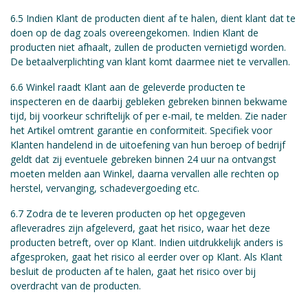
6.5 Indien Klant de producten dient af te halen, dient klant dat te
doen op de dag zoals overeengekomen. Indien Klant de
producten niet afhaalt, zullen de producten vernietigd worden.
De betaalverplichting van klant komt daarmee niet te vervallen.
6.6 Winkel raadt Klant aan de geleverde producten te
inspecteren en de daarbij gebleken gebreken binnen bekwame
tijd, bij voorkeur schriftelijk of per e-mail, te melden. Zie nader
het Artikel omtrent garantie en conformiteit. Specifiek voor
Klanten handelend in de uitoefening van hun beroep of bedrijf
geldt dat zij eventuele gebreken binnen 24 uur na ontvangst
moeten melden aan Winkel, daarna vervallen alle rechten op
herstel, vervanging, schadevergoeding etc.
6.7 Zodra de te leveren producten op het opgegeven
afleveradres zijn afgeleverd, gaat het risico, waar het deze
producten betreft, over op Klant. Indien uitdrukkelijk anders is
afgesproken, gaat het risico al eerder over op Klant. Als Klant
besluit de producten af te halen, gaat het risico over bij
overdracht van de producten.