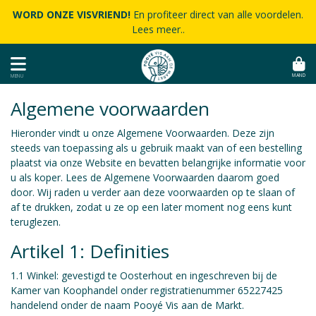
WORD ONZE VISVRIEND!
En profiteer direct van alle voordelen.
Lees meer..
MAND
MENU
Algemene voorwaarden
Hieronder vindt u onze Algemene Voorwaarden. Deze zijn
steeds van toepassing als u gebruik maakt van of een bestelling
plaatst via onze Website en bevatten belangrijke informatie voor
u als koper. Lees de Algemene Voorwaarden daarom goed
door. Wij raden u verder aan deze voorwaarden op te slaan of
af te drukken, zodat u ze op een later moment nog eens kunt
teruglezen.
Artikel 1: Definities
1.1 Winkel: gevestigd te Oosterhout en ingeschreven bij de
Kamer van Koophandel onder registratienummer 65227425
handelend onder de naam Pooyé Vis aan de Markt.