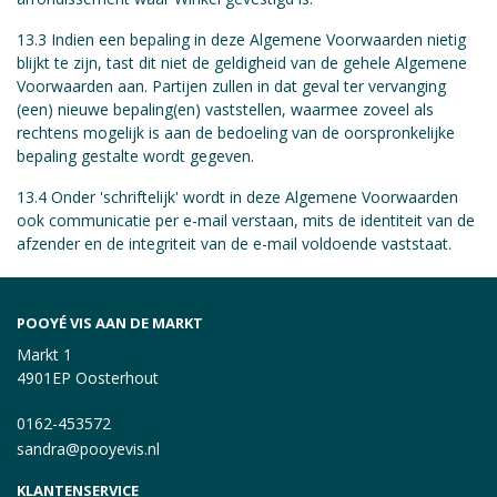
13.3 Indien een bepaling in deze Algemene Voorwaarden nietig
blijkt te zijn, tast dit niet de geldigheid van de gehele Algemene
Voorwaarden aan. Partijen zullen in dat geval ter vervanging
(een) nieuwe bepaling(en) vaststellen, waarmee zoveel als
rechtens mogelijk is aan de bedoeling van de oorspronkelijke
bepaling gestalte wordt gegeven.
13.4 Onder 'schriftelijk' wordt in deze Algemene Voorwaarden
ook communicatie per e-mail verstaan, mits de identiteit van de
afzender en de integriteit van de e-mail voldoende vaststaat.
POOYÉ VIS AAN DE MARKT
Markt 1
4901EP Oosterhout
0162-453572
sandra@pooyevis.nl
KLANTENSERVICE