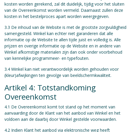
kosten worden gerekend, zal dit duidelijk, tijdig voor het sluiten
van de Overeenkomst worden vermeld. Daarnaast zullen deze
kosten in het bestelproces apart worden weergegeven.
3.3 De inhoud van de Website is met de grootste zorgvuldigheid
samengesteld. Winkel kan echter niet garanderen dat alle
informatie op de Website te allen tijde juist en volledig is. Alle
prijzen en overige informatie op de Website en in andere van
Winkel afkomstige materialen zijn dan ook onder voorbehoud
van kennelijke programmeer- en typefouten.
3.4 Winkel kan niet verantwoordelijk worden gehouden voor
(kleur)afwijkingen ten gevolge van beeldschermkwaliteit.
Artikel 4: Totstandkoming
Overeenkomst
4.1 De Overeenkomst komt tot stand op het moment van
aanvaarding door de Klant van het aanbod van Winkel en het
voldoen aan de daarbij door Winkel gestelde voorwaarden.
4.2 Indien Klant het aanbod via elektronische weg heeft