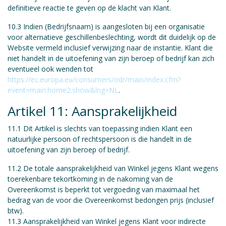
definitieve reactie te geven op de klacht van Klant.
10.3 Indien (Bedrijfsnaam) is aangesloten bij een organisatie
voor alternatieve geschillenbeslechting, wordt dit duidelijk op de
Website vermeld inclusief verwijzing naar de instantie. Klant die
niet handelt in de uitoefening van zijn beroep of bedrijf kan zich
eventueel ook wenden tot
https://ec.europa.eu/consumers/odr/main/index.cfm?
event=main.home2.show&lng=NL
.
Artikel 11: Aansprakelijkheid
11.1 Dit Artikel is slechts van toepassing indien Klant een
natuurlijke persoon of rechtspersoon is die handelt in de
uitoefening van zijn beroep of bedrijf.
11.2 De totale aansprakelijkheid van Winkel jegens Klant wegens
toerekenbare tekortkoming in de nakoming van de
Overeenkomst is beperkt tot vergoeding van maximaal het
bedrag van de voor die Overeenkomst bedongen prijs (inclusief
btw).
11.3 Aansprakelijkheid van Winkel jegens Klant voor indirecte