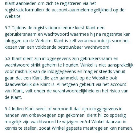
Klant aanbieden om zich te registreren via het
registratieformulier/ de account-aanmeldmogelijkheid op de
Website.
5.2 Tijdens de registratieprocedure kiest Klant een
gebruikersnaam en wachtwoord waarmee hij na registratie kan
inloggen op de Website. Klant is zelf verantwoordelijk voor het
kiezen van een voldoende betrouwbaar wachtwoord.
5.3 Klant dient zijn inloggegevens zijn gebruikersnaam en
wachtwoord strikt geheim te houden. Winkel is niet aansprakelijk
voor misbruik van de inloggegevens en mag er steeds vanuit
gaan dat een Klant die zich aanmeldt op de Website ook
daadwerkelijk die Klant is. Al hetgeen gebeurt via het account
van Klant, valt onder de verantwoordelijkheid en het risico van
de Klant.
5.4 Indien Klant weet of vermoedt dat zijn inloggegevens in
handen van onbevoegden zijn gekomen, dient hij zo spoedig
mogelijk zijn wachtwoord te wijzigen en/of Winkel daarvan in
kennis te stellen, zodat Winkel gepaste maatregelen kan nemen.