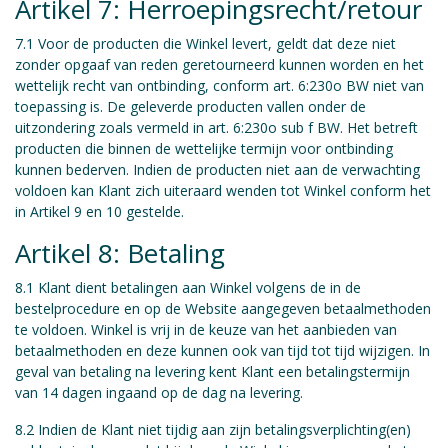
Artikel 7: Herroepingsrecht/retour
7.1 Voor de producten die Winkel levert, geldt dat deze niet
zonder opgaaf van reden geretourneerd kunnen worden en het
wettelijk recht van ontbinding, conform art. 6:230o BW niet van
toepassing is. De geleverde producten vallen onder de
uitzondering zoals vermeld in art. 6:230o sub f BW. Het betreft
producten die binnen de wettelijke termijn voor ontbinding
kunnen bederven. Indien de producten niet aan de verwachting
voldoen kan Klant zich uiteraard wenden tot Winkel conform het
in Artikel 9 en 10 gestelde.
Artikel 8: Betaling
8.1 Klant dient betalingen aan Winkel volgens de in de
bestelprocedure en op de Website aangegeven betaalmethoden
te voldoen. Winkel is vrij in de keuze van het aanbieden van
betaalmethoden en deze kunnen ook van tijd tot tijd wijzigen. In
geval van betaling na levering kent Klant een betalingstermijn
van 14 dagen ingaand op de dag na levering.
8.2 Indien de Klant niet tijdig aan zijn betalingsverplichting(en)