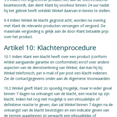
beantwoordt, dan dient Klant bij voorkeur binnen 24 uur nadat
hij het gebrek heeft ontdekt Winkel daarvan in kennis te stellen.
9.4 Indien Winkel de klacht gegrond acht, worden na overleg
met Klant de relevante producten vervangen of vergoed. De
maximale vergoeding is gelijk aan de door Klant betaalde prijs
over het product.
Artikel 10: Klachtenprocedure
10.1 Indien Klant een klacht heeft over een product (conform
Artikel aangaande garantie en conformiteit) en/of over andere
aspecten van de dienstverlening van Winkel, dan kan hij bij
Winkel telefonisch, per e-mail of per post een klacht indienen.
Zie de contactgegevens onder aan de Algemene Voorwaarden.
10.2 Winkel geeft Klant zo spoedig mogelijk, maar in ieder geval
binnen 7 dagen na ontvangst van de klacht, een reactie op zijn
klacht. Indien het nog niet mogelijk is een inhoudelijke of
definitieve reactie te geven, dan zal Winkel binnen 7 dagen na de
ontvangst van de klacht bevestigen en een indicatie geven van
de termijn waarbinnen zij verwacht een inhoudelijke of