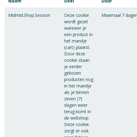
Naam
Doel
Duur
Midmid.Shop.Session
Deze cookie
Maximaal 7 dage
wordt gezet
wanneer je
een product in
het mandje
(cart) plaatst.
Door deze
cookie staan
je eerder
gekozen
producten nog
in het mandje
als je binnen
zeven (7)
dagen weer
terug komt in
de webshop.
Deze cookie
zorgt er ook