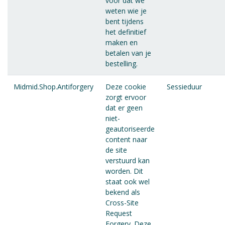
voor dat we
weten wie je
bent tijdens
het definitief
maken en
betalen van je
bestelling.
Midmid.Shop.Antiforgery
Deze cookie
Sessieduur
zorgt ervoor
dat er geen
niet-
geautoriseerde
content naar
de site
verstuurd kan
worden. Dit
staat ook wel
bekend als
Cross-Site
Request
Forgery. Deze