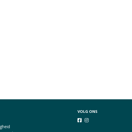
VOLG ONS
igheid