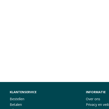
KLANTENSERVICE
INFORMATIE
Bestellen
Over ons
Betalen
Privacy en veil